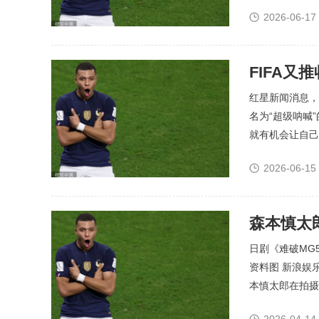
望、思考，甚至有
2026-06-17
红星新闻消息，
名为“超级呐喊
就有机会让自己
当于把世...
2026-06-15
森本慎太
日剧《难破MG
资料图 新浪娱乐
本慎太郎在拍摄