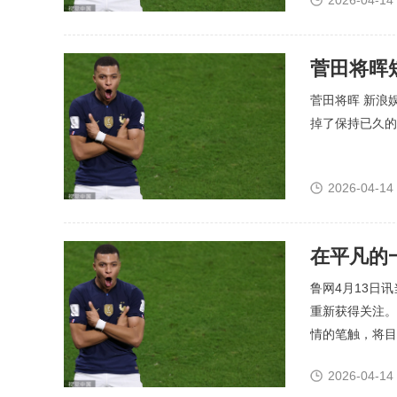
2026-04-14
菅田将晖
菅田将晖 新浪
掉了保持已久的长
2026-04-14
鲁网4月13日
重新获得关注。
情的笔触，将目
的关系。 这部..
2026-04-14